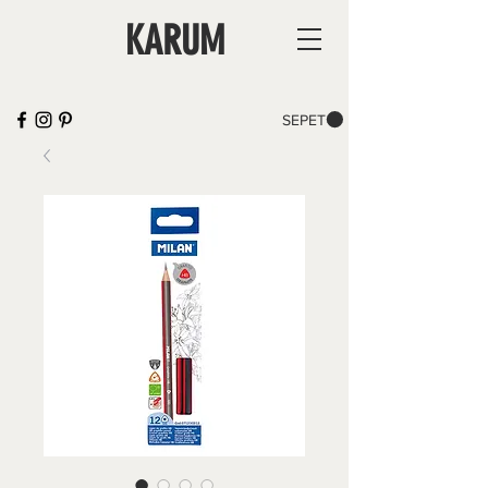
KARUM
SEPET