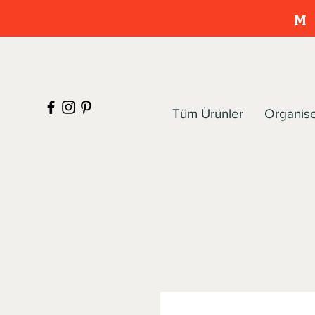
M
Tüm Ürünler
Organis