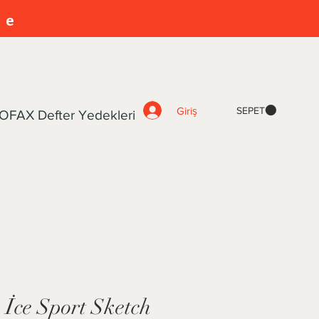
ye
Giriş
SEPET
OFAX Defter Yedekleri
ce Sport Sketch