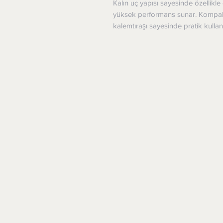
Kalın uç yapısı sayesinde özellikl
yüksek performans sunar. Kompakt t
kalemtıraşı sayesinde pratik kullan