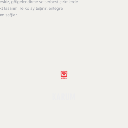
e eskiz, gölgelendirme ve serbest çizimlerde
asarımı ile kolay taşınır, entegre
ım sağlar.
KARUM