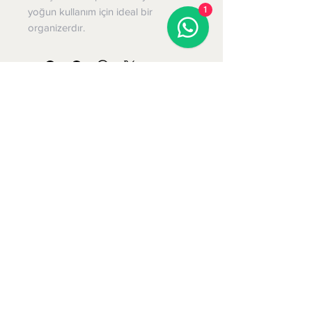
1
yoğun kullanım için ideal bir
organizerdır.
KARUM
Bizi Takip edin
Shipping & Returns
Privacy Policy