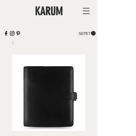
KARUM
SEPET