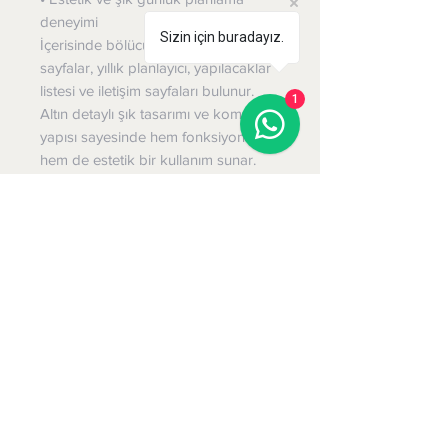
deneyimi
Sizin için buradayız.
İçerisinde bölücüler, çizgili/kareli/düz
sayfalar, yıllık planlayıcı, yapılacaklar
listesi ve iletişim sayfaları bulunur.
1
Altın detaylı şık tasarımı ve kompakt
yapısı sayesinde hem fonksiyonel
hem de estetik bir kullanım sunar.
KARUM