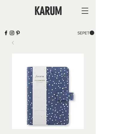
KARUM
SEPET